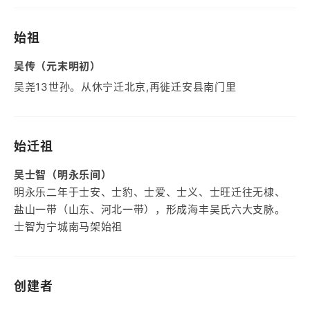
始祖
吴传（元末明初）
吴尧13世孙。从休宁迁北京,再徙迁安县南门里
始迁祖
吴士智（明永乐间）
明永乐二年于士安、士豹、士爱、士义、士旺迁往无棣、
盐山一带（山东、河北一带），形成海丰吴氏六大支脉。
士智为宁城南马架始祖
创建者