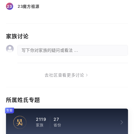
23魔方祖源
23
家族讨论
写下你对家族的疑问或看法 ...
去社区查看更多讨论
所属姓氏专题
专题
2119
27
吴
家族
省份