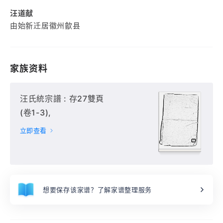
汪道献
由始新迁居徽州歙县
家族资料
汪氏統宗譜 : 存27雙頁
(卷1-3),
立即查看
想要保存该家谱？了解家谱整理服务