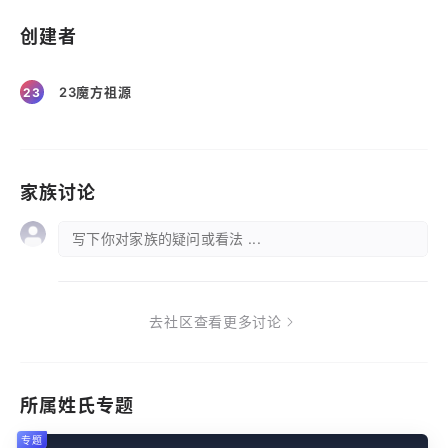
创建者
23魔方祖源
23
家族讨论
写下你对家族的疑问或看法 ...
去社区查看更多讨论
所属姓氏专题
专题