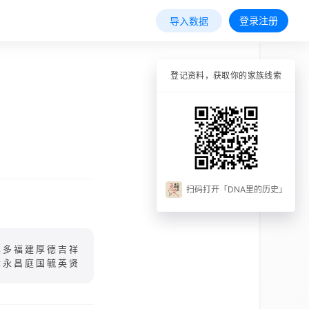
登录注册
导入数据
登记资料，获取你的家族线索
扫码打开「DNA里的历史」
其多福建厚德吉祥
孝永昌庭国毓英贤