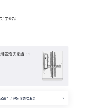
良”字辈起
區滚氏家譜 : 1
家谱？了解家谱整理服务