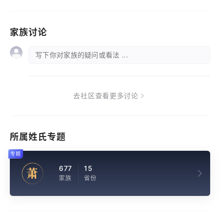
家族讨论
写下你对家族的疑问或看法 ...
去社区查看更多讨论
所属姓氏专题
专题
677
15
萧
家族
省份