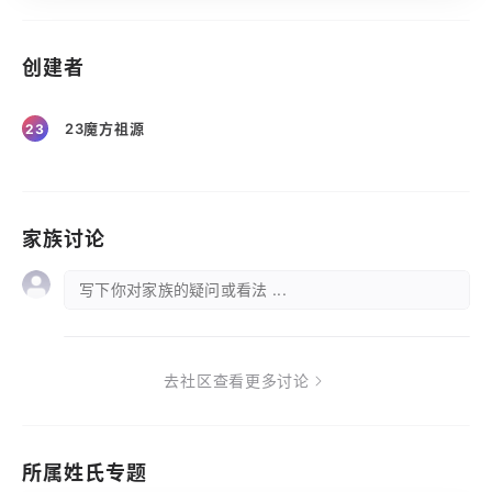
创建者
23魔方祖源
23
家族讨论
写下你对家族的疑问或看法 ...
去社区查看更多讨论
所属姓氏专题