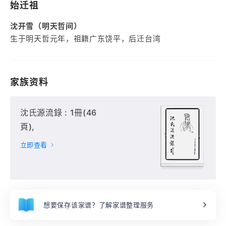
始迁祖
沈开雪（明天哲间）
生于明天哲元年，祖籍广东饶平，后迁台湾
家族资料
沈氏源流錄 : 1冊(46
頁),
立即查看
想要保存该家谱？了解家谱整理服务