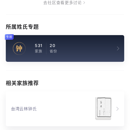
去社区查看更多讨论
所属姓氏专题
专题
531
20
钟
家族
省份
相关家族推荐
台湾云林钟氏