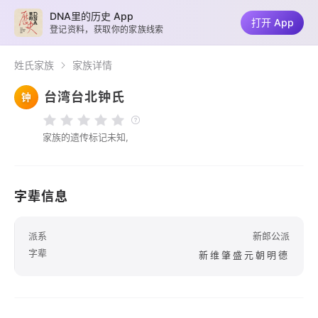
DNA里的历史 App
打开 App
登记资料，获取你的家族线索
姓氏家族
家族详情
台湾台北钟氏
钟
家族的遗传标记未知,
字辈信息
派系
新郎公派
字辈
新维肇盛元朝明德