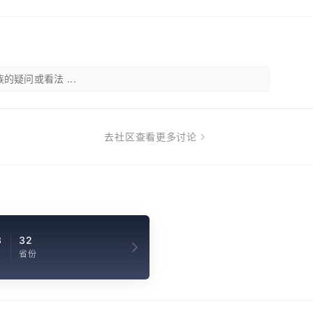
的疑问或看法 ...
去社区查看更多讨论
3
32
省份