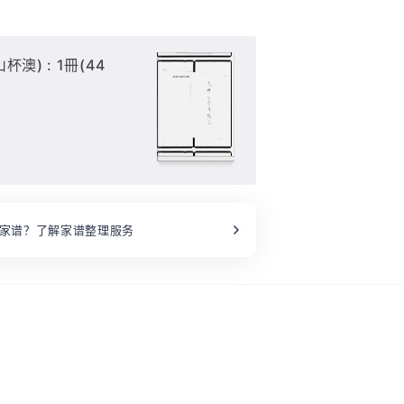
澳) : 1冊(44
家谱？了解家谱整理服务