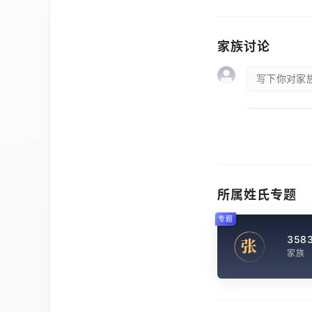
家族讨论
写下你对家族
所属姓氏专题
专题
358
张
家族