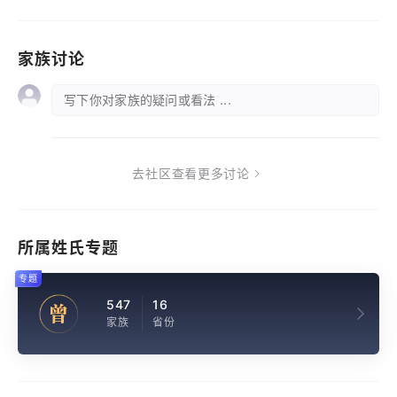
家族讨论
写下你对家族的疑问或看法 ...
去社区查看更多讨论
所属姓氏专题
专题
547
16
曾
家族
省份