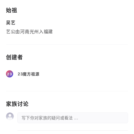
始祖
吴艺
艺公由河南光州入福建
创建者
23魔方祖源
23
家族讨论
写下你对家族的疑问或看法 ...