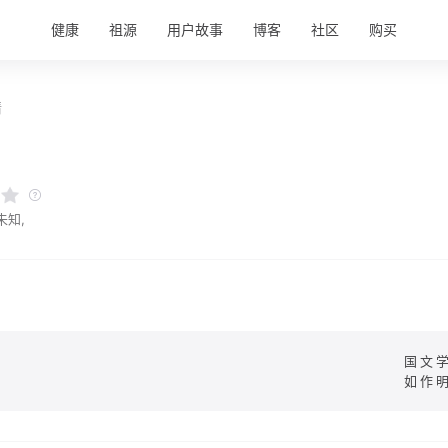
健康
祖源
用户故事
博客
社区
购买
情
未知,
国文
如作