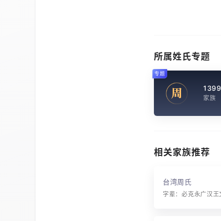
所属姓氏专题
专题
139
周
家族
相关家族推荐
台湾周氏