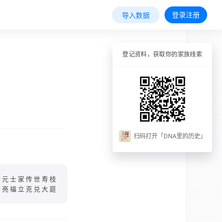
登录注册
导入数据
登记资料，获取你的家族线索
扫码打开「DNA里的历史」
学元士家传世寿枝
明亮福立克兑大庭