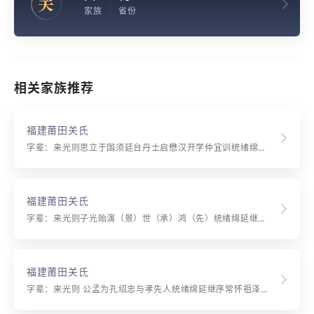
关
家族
省份
相关家族推荐
福建莆田关氏
字辈：来光则思立于国须廷台丹士启懋汉开学仲宜训统绪绵延继序常怀祖泽规模远大承家用迪前光
福建莆田关氏
字辈：来光则子光贻演（景）世（承）鸿（先）统绪绵延继序常怀祖泽规模远大承家用迪前光
福建莆田关氏
字辈：来光则 公孟为孔绍忠与孝先人统绪绵延继序常怀祖泽规模远大承家用迪前光