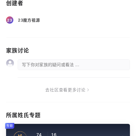
创建者
23魔方祖源
23
家族讨论
写下你对家族的疑问或看法 ...
去社区查看更多讨论
所属姓氏专题
专题
74
16