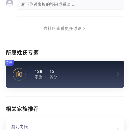
写下你对家族的疑问或看法 ...
去社区查看更多讨论
所属姓氏专题
专题
128
13
向
家族
省份
相关家族推荐
湖北向氏