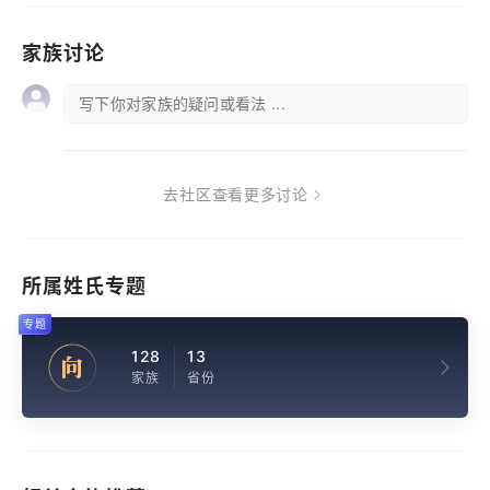
家族讨论
写下你对家族的疑问或看法 ...
去社区查看更多讨论
所属姓氏专题
专题
128
13
向
家族
省份