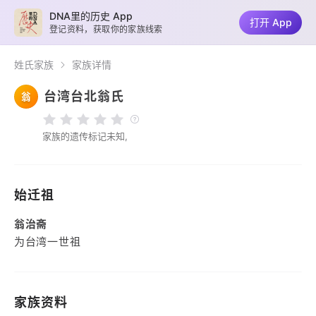
DNA里的历史 App
打开 App
登记资料，获取你的家族线索
姓氏家族
家族详情
台湾台北翁氏
翁
家族的遗传标记未知,
始迁祖
翁治斋
为台湾一世祖
家族资料