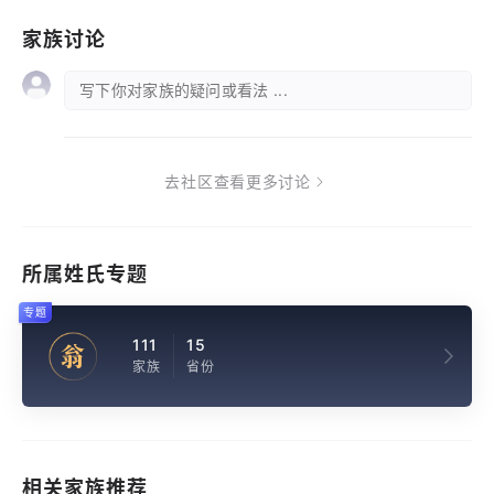
家族讨论
写下你对家族的疑问或看法 ...
去社区查看更多讨论
所属姓氏专题
专题
111
15
翁
家族
省份
相关家族推荐