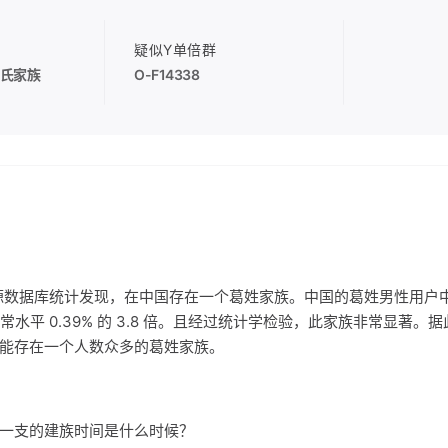
疑似Y单倍群
氏家族
O-F14338
源数据库统计发现，在中国存在一个葛姓家族。中国的葛姓男性用户
国正常水平 0.39% 的 3.8 倍。且经过统计学检验，此家族非常显著
能存在一个人数众多的葛姓家族。
家族一支的建族时间是什么时候？