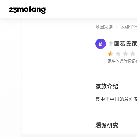
基因家族
家族详
中国葛氏
葛
家族的遗传标记
家族介绍
集中于中国的葛姓
溯源研究