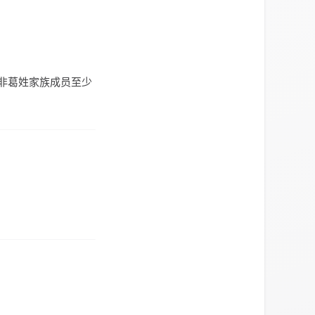
下非葛姓家族成员至少