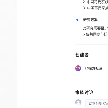
2. 中国葛氏
3. 中国葛氏
研究方案
此研究需要至少
5 位共同参与
创建者
23魔方祖源
23
家族讨论
写下你对家族