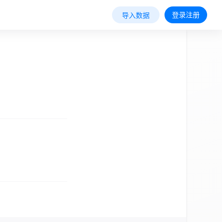
登录注册
导入数据