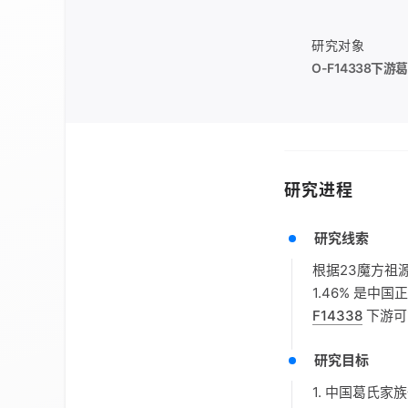
研究对象
O-F14338
下游葛
研究进程
研究线索
根据23魔方祖
1.46% 是中
F14338
下游可
研究目标
1. 中国葛氏