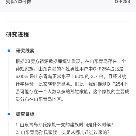
疑似Y单倍群
O-F254
研究进程
研究线索
根据23魔方祖源数据库统计发现，在山东青岛存在一个
孙姓家族。山东青岛的孙姓男性用户中
O-F254
占比是
6.00% 是山东青岛正常水平 1.60% 的 3.7 倍。且经过统
计学检验，此家族非常显著。据此，我们推测
O-F254
下
游可能存在一个人数众多的孙姓家族，这个家族的主要成
员分布在山东青岛地区。
研究目标
1. 山东青岛孙氏家族一支的建族时间是什么时候？
2. 山东青岛孙氏家族一支是从哪儿迁徙过来的？