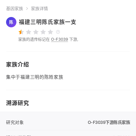
基因家族
家族详情
福建三明陈氏家族一支
陈
家族的遗传标记在
O-F3039
下游,
家族介绍
集中于福建三明的陈姓家族
溯源研究
研究对象
O-F3039
下游陈氏家族