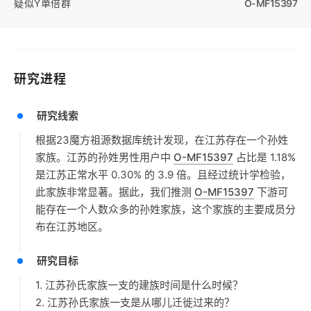
疑似Y单倍群
O-MF15397
研究进程
研究线索
根据23魔方祖源数据库统计发现，在江苏存在一个孙姓
家族。江苏的孙姓男性用户中
O-MF15397
占比是 1.18%
是江苏正常水平 0.30% 的 3.9 倍。且经过统计学检验，
此家族非常显著。据此，我们推测
O-MF15397
下游可
能存在一个人数众多的孙姓家族，这个家族的主要成员分
布在江苏地区。
研究目标
1. 江苏孙氏家族一支的建族时间是什么时候？
2. 江苏孙氏家族一支是从哪儿迁徙过来的？