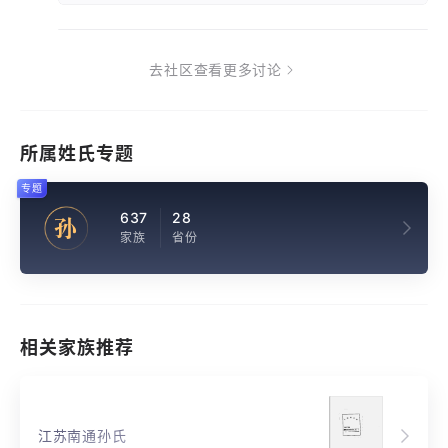
去社区查看更多讨论
所属姓氏专题
专题
637
28
孙
家族
省份
相关家族推荐
江苏南通孙氏