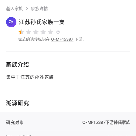
基因家族
家族详情
江苏孙氏家族一支
孙
家族的遗传标记在
O-MF15397
下游,
家族介绍
集中于江苏的孙姓家族
溯源研究
研究对象
O-MF15397
下游孙氏家族