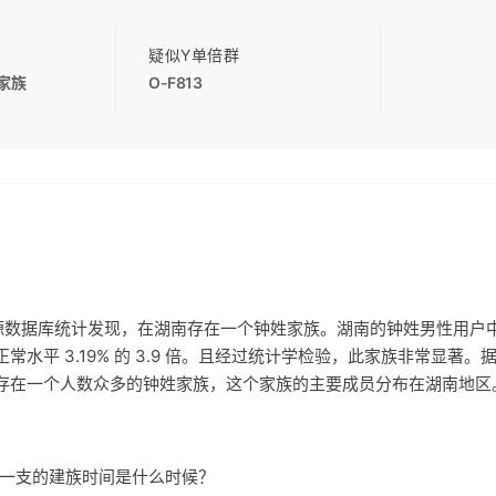
疑似Y单倍群
家族
O-F813
源数据库统计发现，在湖南存在一个钟姓家族。湖南的钟姓男性用户
湖南正常水平 3.19% 的 3.9 倍。且经过统计学检验，此家族非常显著
存在一个人数众多的钟姓家族，这个家族的主要成员分布在湖南地区
家族一支的建族时间是什么时候？