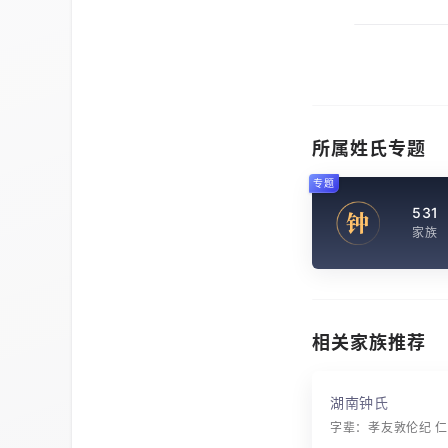
所属姓氏专题
专题
531
钟
家族
相关家族推荐
湖南钟氏