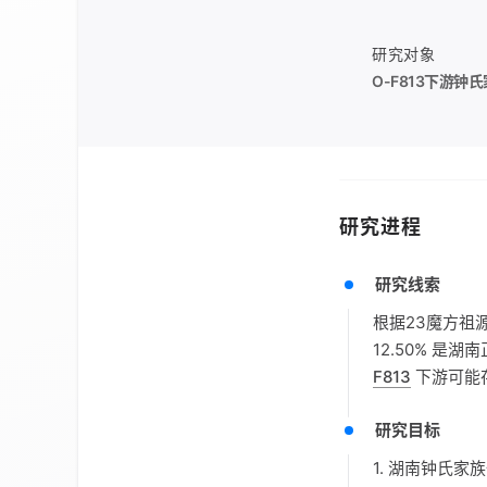
研究对象
O-F813
下游钟氏
研究进程
研究线索
根据23魔方祖
12.50% 是
F813
下游可能
研究目标
1. 湖南钟氏