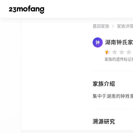
基因家族
家族详
湖南钟氏
钟
家族的遗传标记
家族介绍
集中于湖南的钟姓
溯源研究