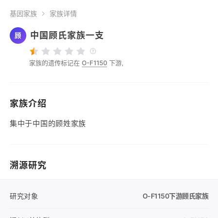
基因家族
家族详情
中国顾氏家族一支
顾
家族的遗传标记在
O-F1150
下游,
家族介绍
集中于中国的顾姓家族
溯源研究
研究对象
O-F1150
下游顾氏家族