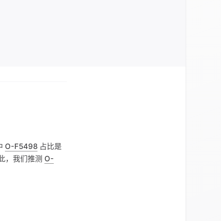
中
O-F5498
占比是
。据此，我们推测
O-