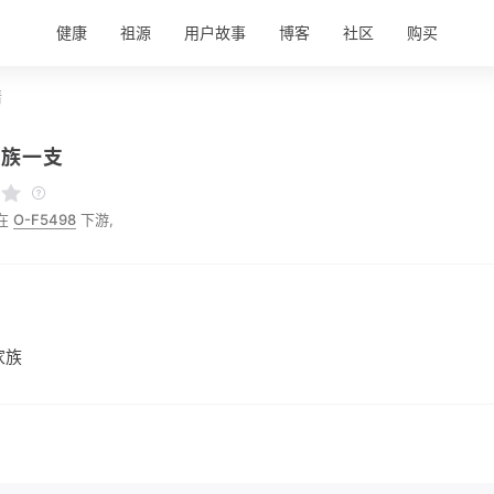
健康
祖源
用户故事
博客
社区
购买
情
家族一支
在
O-F5498
下游,
家族