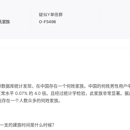
疑似Y单倍群
氏家族
O-F5498
源数据库统计发现，在中国存在一个何姓家族。中国的何姓男性用户
国正常水平 0.07% 的 4.0 倍。且经过统计学检验，此家族非常显著
能存在一个人数众多的何姓家族。
家族一支的建族时间是什么时候？