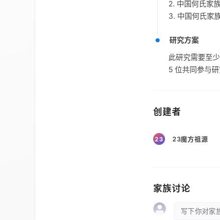
2. 中国何氏
3. 中国何氏
研究方案
此研究需要至少
5 位共同参与
创建者
23魔方祖源
23
家族讨论
写下你对家族