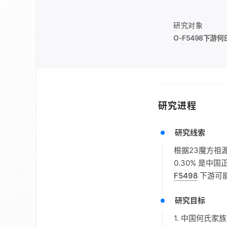
研究对象
O-F5498
下游何
研究进程
研究线索
根据23魔方祖
0.30% 是中
F5498
下游可
研究目标
1. 中国何氏