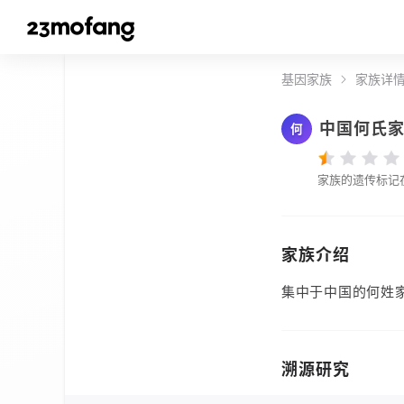
基因家族
家族详
中国何氏
何
家族的遗传标记
家族介绍
集中于中国的何姓
溯源研究