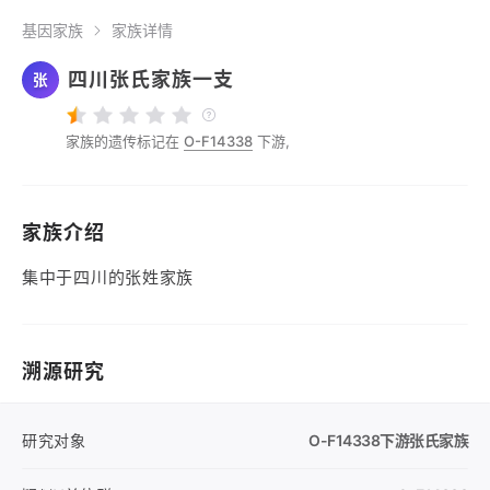
基因家族
家族详情
四川张氏家族一支
张
家族的遗传标记在
O-F14338
下游,
家族介绍
集中于四川的张姓家族
溯源研究
研究对象
O-F14338
下游张氏家族