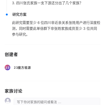
3. 四川张氏家族一支下游还分出了几个家族？
研究方案
此研究需要至少 6 位四川非近亲关系张姓用户进行深度检
测，同时需要此单倍群下非张姓家族成员至少 3 位共同
参与研究。
创建者
23魔方祖源
23
家族讨论
写下你对家族的疑问或看法 ...