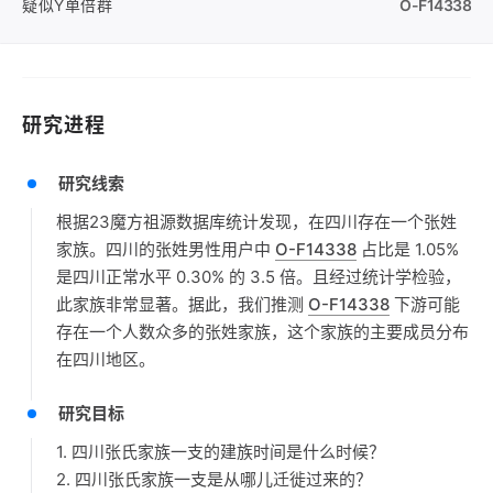
疑似Y单倍群
O-F14338
研究进程
研究线索
根据23魔方祖源数据库统计发现，在四川存在一个张姓
家族。四川的张姓男性用户中
O-F14338
占比是 1.05%
是四川正常水平 0.30% 的 3.5 倍。且经过统计学检验，
此家族非常显著。据此，我们推测
O-F14338
下游可能
存在一个人数众多的张姓家族，这个家族的主要成员分布
在四川地区。
研究目标
1. 四川张氏家族一支的建族时间是什么时候？
2. 四川张氏家族一支是从哪儿迁徙过来的？