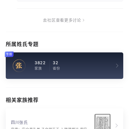
去社区查看更多讨论
所属姓氏专题
专题
3822
32
张
家族
省份
相关家族推荐
四川张氏