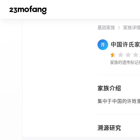
基因家族
家族详
中国许氏
许
家族的遗传标记
家族介绍
集中于中国的许姓
溯源研究