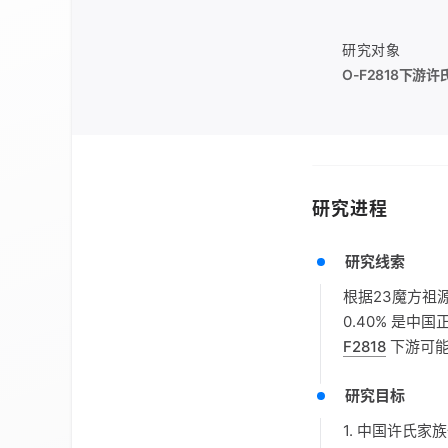
研究对象
O-F2818
下游许
研究进程
研究线索
根据23魔方祖
0.40% 是中
F2818
下游可能
研究目标
1. 中国许氏