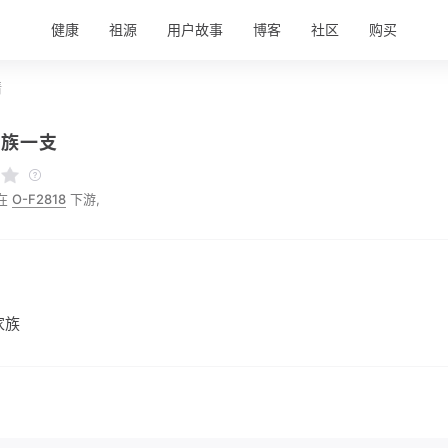
健康
祖源
用户故事
博客
社区
购买
情
家族一支
在
O-F2818
下游,
家族