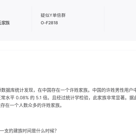
疑似Y单倍群
氏家族
O-F2818
源数据库统计发现，在中国存在一个许姓家族。中国的许姓男性用户
国正常水平 0.08% 的 5.1 倍。且经过统计学检验，此家族非常显著
存在一个人数众多的许姓家族。
家族一支的建族时间是什么时候？