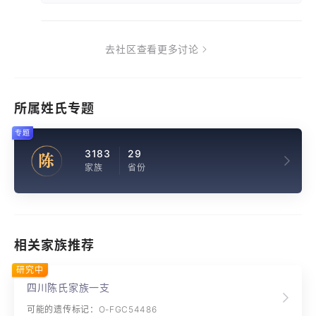
去社区查看更多讨论
所属姓氏专题
专题
3183
29
陈
家族
省份
相关家族推荐
研究中
四川陈氏家族一支
可能的遗传标记：O-FGC54486