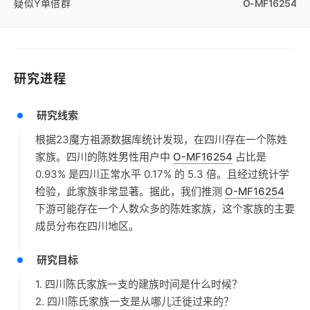
疑似Y单倍群
O-MF16254
研究进程
研究线索
根据23魔方祖源数据库统计发现，在四川存在一个陈姓
家族。四川的陈姓男性用户中
O-MF16254
占比是
0.93% 是四川正常水平 0.17% 的 5.3 倍。且经过统计学
检验，此家族非常显著。据此，我们推测
O-MF16254
下游可能存在一个人数众多的陈姓家族，这个家族的主要
成员分布在四川地区。
研究目标
1. 四川陈氏家族一支的建族时间是什么时候？
2. 四川陈氏家族一支是从哪儿迁徙过来的？