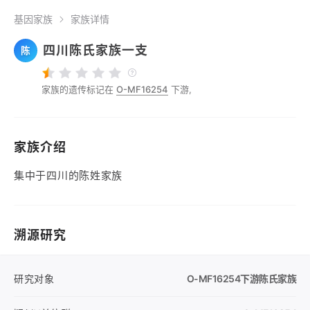
基因家族
家族详情
四川陈氏家族一支
陈
家族的遗传标记在
O-MF16254
下游,
家族介绍
集中于四川的陈姓家族
溯源研究
研究对象
O-MF16254
下游陈氏家族