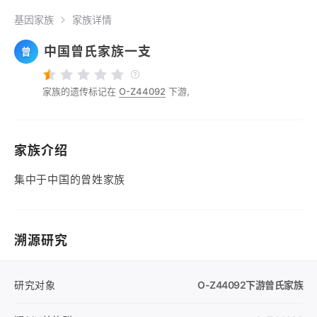
基因家族
家族详情
中国曾氏家族一支
曾
家族的遗传标记在
O-Z44092
下游,
家族介绍
集中于中国的曾姓家族
溯源研究
研究对象
O-Z44092
下游曾氏家族