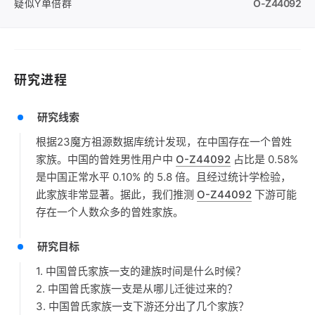
疑似Y单倍群
O-Z44092
研究进程
研究线索
根据23魔方祖源数据库统计发现，在中国存在一个曾姓
家族。中国的曾姓男性用户中
O-Z44092
占比是 0.58%
是中国正常水平 0.10% 的 5.8 倍。且经过统计学检验，
此家族非常显著。据此，我们推测
O-Z44092
下游可能
存在一个人数众多的曾姓家族。
研究目标
1. 中国曾氏家族一支的建族时间是什么时候？
2. 中国曾氏家族一支是从哪儿迁徙过来的？
3. 中国曾氏家族一支下游还分出了几个家族？