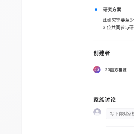
研究方案
此研究需要至少
3 位共同参与
创建者
23魔方祖源
23
家族讨论
写下你对家族