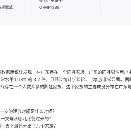
陈氏家族
O-MF1388
源数据库统计发现，在广东存在一个陈姓家族。广东的陈姓男性用户
东正常水平 0.18% 的 3.2 倍。且经过统计学检验，此家族非常显著
能存在一个人数众多的陈姓家族，这个家族的主要成员分布在广东
家族一支的建族时间是什么时候？
家族一支是从哪儿迁徙过来的？
家族一支下游还分出了几个家族？