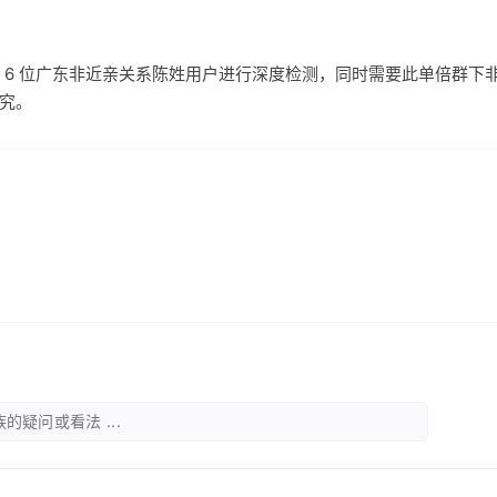
 6 位广东非近亲关系陈姓用户进行深度检测，同时需要此单倍群下
研究。
的疑问或看法 ...