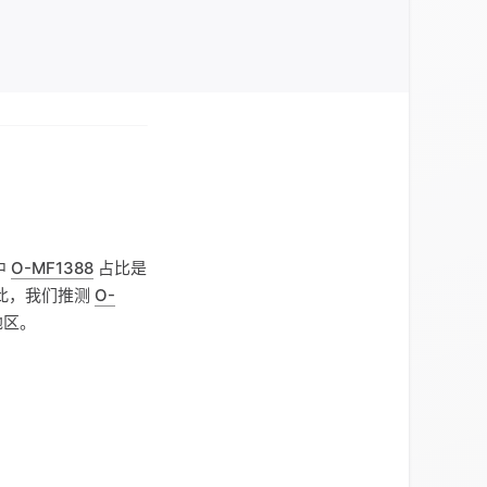
中
O-MF1388
占比是
。据此，我们推测
O-
地区。