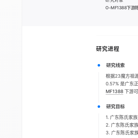
O-MF1388
下游
研究进程
研究线索
根据23魔方祖
0.57% 是广
MF1388
下游可
研究目标
1. 广东陈氏
2. 广东陈氏
3. 广东陈氏