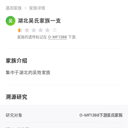
基因家族
家族详情
湖北吴氏家族一支
吴
家族的遗传标记在
O-MF1388
下游,
家族介绍
集中于湖北的吴姓家族
溯源研究
研究对象
O-MF1388
下游吴氏家族