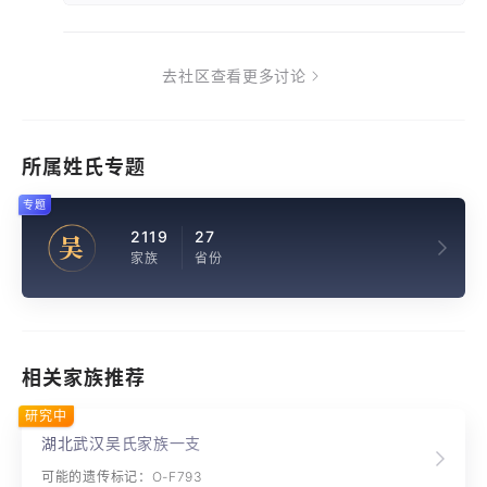
去社区查看更多讨论
所属姓氏专题
专题
2119
27
吴
家族
省份
相关家族推荐
研究中
湖北武汉吴氏家族一支
可能的遗传标记：O-F793