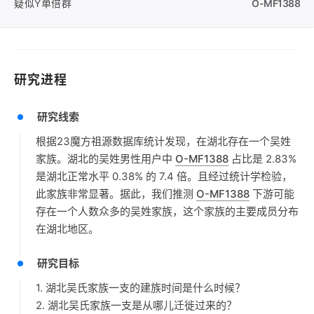
疑似Y单倍群
O-MF1388
研究进程
研究线索
根据23魔方祖源数据库统计发现，在湖北存在一个吴姓
家族。湖北的吴姓男性用户中
O-MF1388
占比是 2.83%
是湖北正常水平 0.38% 的 7.4 倍。且经过统计学检验，
此家族非常显著。据此，我们推测
O-MF1388
下游可能
存在一个人数众多的吴姓家族，这个家族的主要成员分布
在湖北地区。
研究目标
1. 湖北吴氏家族一支的建族时间是什么时候？
2. 湖北吴氏家族一支是从哪儿迁徙过来的？