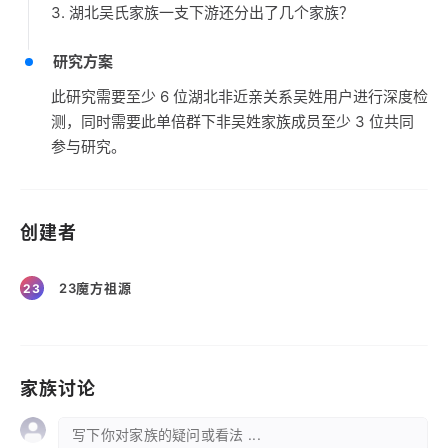
3. 湖北吴氏家族一支下游还分出了几个家族？
研究方案
此研究需要至少 6 位湖北非近亲关系吴姓用户进行深度检
测，同时需要此单倍群下非吴姓家族成员至少 3 位共同
参与研究。
创建者
23魔方祖源
23
家族讨论
写下你对家族的疑问或看法 ...