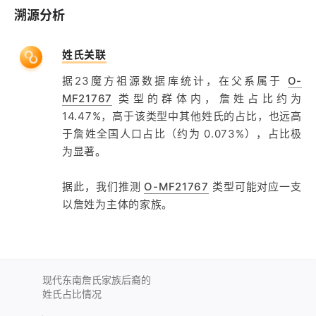
溯源分析
姓氏关联
据23魔方祖源数据库统计，在父系属于
O-
MF21767
类型的群体内，詹姓占比约为
14.47%，高于该类型中其他姓氏的占比，也远高
于詹姓全国人口占比（约为 0.073%），占比极
为显著。
据此，我们推测
O-MF21767
类型可能对应一支
以詹姓为主体的家族。
现代东南詹氏家族后裔的
姓氏占比情况