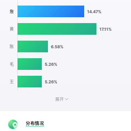
詹
14.47%
黄
17.11%
陈
6.58%
毛
5.26%
王
5.26%
展开
分布情况