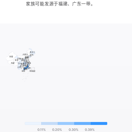
家族可能发源于福建、广东一带。
0.11%
0.20%
0.30%
0.39%