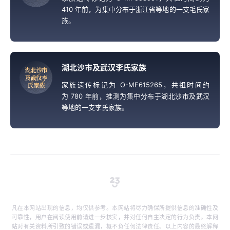
410 年前，为集中分布于浙江省等地的一支毛氏家
族。
湖北沙市及武汉李氏家族
湖
北
沙
市
及
武
汉
李
家族遗传标记为 O-MF615265，共祖时间约
氏
家
族
为 780 年前，推测为集中分布于湖北沙市及武汉
等地的一支李氏家族。
凡在本网站出现的信息，均仅供参考。本网站将尽力确保所提供信息的准确性及
可靠性，用户在阅读使用前请进一步核实，并对任何自主决定的行为负责。本网
站对有关资料所引致的错误或遗漏，概不负任何法律责任。以上内容的最终解释