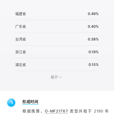
福建省
0.49%
广东省
0.40%
台湾省
0.38%
浙江省
0.19%
湖北省
0.15%
展开
形成时间
根据推算，
O-MF21767
类型共祖于 2190 年