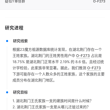
疑似Y单倍群
O-F273
研究进程
研究线索
根据23魔方祖源数据库统计发现，在湖北荆门存在一个
王姓家族。湖北荆门的王姓男性用户中
O-F273
占比是
18.75% 是湖北荆门正常水平 2.19% 的 8.6 倍。且经过统
计学检验，此家族非常显著。据此，我们推测
O-F273
下游可能存在一个人数众多的王姓家族，这个家族的主要
成员分布在湖北荆门地区。
研究目标
1. 湖北荆门王氏家族一支的建族时间是什么时候？
2. 湖北荆门王氏家族一支是从哪儿迁徙过来的？