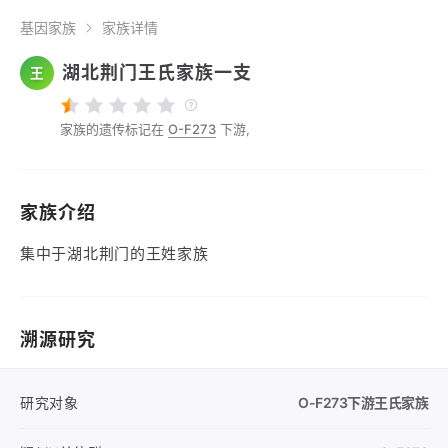
基因家族
家族详情
湖北荆门王氏家族一支
王
家族的遗传标记在
O-F273
下游,
家族介绍
集中于湖北荆门的王姓家族
溯源研究
研究对象
O-F273
下游王氏家族