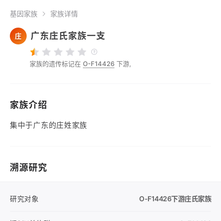
基因家族
家族详情
广东庄氏家族一支
庄
家族的遗传标记在
O-F14426
下游,
家族介绍
集中于广东的庄姓家族
溯源研究
研究对象
O-F14426
下游庄氏家族