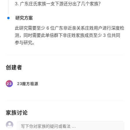
3. 广东庄氏家族一支下游还分出了几个家族？
研究方案
此研究需要至少 6 位广东非近亲关系庄姓用户进行深度检
测，同时需要此单倍群下非庄姓家族成员至少 3 位共同
参与研究。
创建者
23魔方祖源
23
家族讨论
写下你对家族的疑问或看法 ...