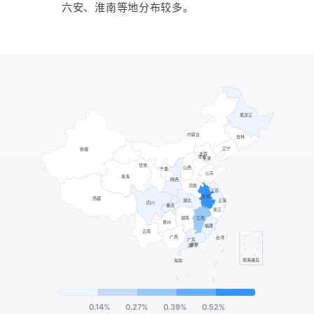
六安、淮南等地分布较多。
0.14%
0.27%
0.39%
0.52%