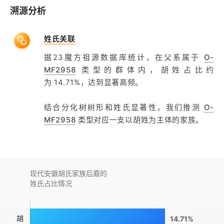
溯源分析
姓氏关联
据23魔方祖源数据库统计，在父系属于
O-
MF2958
类型的群体内，胡姓占比约
为 14.71%，达到显著高频。
结合分化树树形和姓氏显著性，我们推测
O-
MF2958
类型对应一支以胡姓为主体的家族。
现代安徽胡氏家族后裔的
姓氏占比情况
胡
14.71%