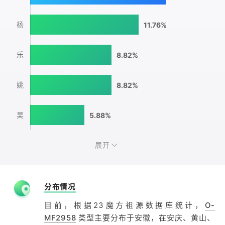
杨
11.76%
乐
8.82%
姚
8.82%
吴
5.88%
展开
分布情况
目前，根据23魔方祖源数据库统计，
O-
MF2958
类型主要分布于安徽，在安庆、黄山、