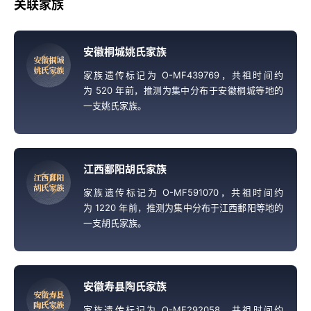
关联家族
安徽桐城姚氏家族
安
徽
桐
城
姚
氏
家
族
家族遗传标记为 O-MF439769，共祖时间约
为 520 年前，推测为集中分布于安徽桐城等地的
一支姚氏家族。
江西鄱阳胡氏家族
江
西
鄱
阳
胡
氏
家
族
家族遗传标记为 O-MF591070，共祖时间约
为 1220 年前，推测为集中分布于江西鄱阳等地的
一支胡氏家族。
安徽寿县陶氏家族
安
徽
寿
县
陶
氏
家
族
家族遗传标记为 O-MF292058，共祖时间约