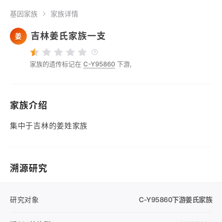
基因家族
家族详情
吉林姜氏家族一支
姜
家族的遗传标记在
C-Y95860
下游,
家族介绍
集中于吉林的姜姓家族
溯源研究
研究对象
C-Y95860
下游姜氏家族