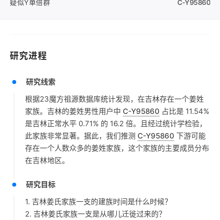
疑似Y单倍群
C-Y95860
研究进程
研究线索
根据23魔方祖源数据库统计发现，在吉林存在一个姜姓
家族。吉林的姜姓男性用户中
C-Y95860
占比是 11.54%
是吉林正常水平 0.71% 的 16.2 倍。且经过统计学检验，
此家族非常显著。据此，我们推测
C-Y95860
下游可能
存在一个人数众多的姜姓家族，这个家族的主要成员分布
在吉林地区。
研究目标
1. 吉林姜氏家族一支的建族时间是什么时候？
2. 吉林姜氏家族一支是从哪儿迁徙过来的？