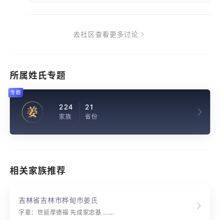
去社区查看更多讨论
所属姓氏专题
专题
224
21
姜
家族
省份
相关家族推荐
吉林省吉林市桦甸市姜氏
字辈：世延厚德福 先成家忠基 ......