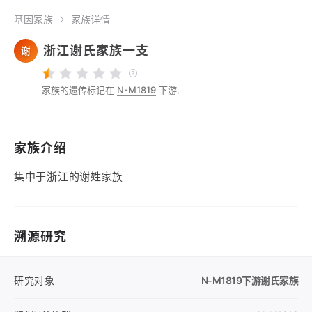
基因家族
家族详情
浙江谢氏家族一支
谢
家族的遗传标记在
N-M1819
下游,
家族介绍
集中于浙江的谢姓家族
溯源研究
研究对象
N-M1819
下游谢氏家族