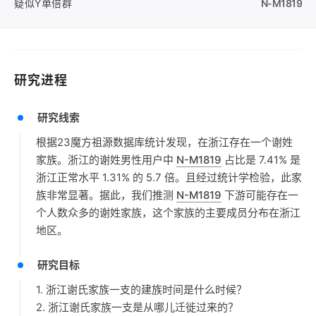
疑似Y单倍群
N-M1819
研究进程
研究线索
根据23魔方祖源数据库统计发现，在浙江存在一个谢姓
家族。浙江的谢姓男性用户中
N-M1819
占比是 7.41% 是
浙江正常水平 1.31% 的 5.7 倍。且经过统计学检验，此家
族非常显著。据此，我们推测
N-M1819
下游可能存在一
个人数众多的谢姓家族，这个家族的主要成员分布在浙江
地区。
研究目标
1. 浙江谢氏家族一支的建族时间是什么时候？
2. 浙江谢氏家族一支是从哪儿迁徙过来的？