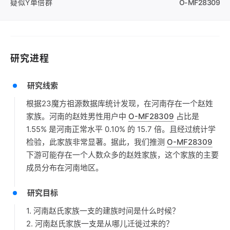
疑似Y单倍群
O-MF28309
研究进程
研究线索
根据23魔方祖源数据库统计发现，在河南存在一个赵姓
家族。河南的赵姓男性用户中
O-MF28309
占比是
1.55% 是河南正常水平 0.10% 的 15.7 倍。且经过统计学
检验，此家族非常显著。据此，我们推测
O-MF28309
下游可能存在一个人数众多的赵姓家族，这个家族的主要
成员分布在河南地区。
研究目标
1. 河南赵氏家族一支的建族时间是什么时候？
2. 河南赵氏家族一支是从哪儿迁徙过来的？