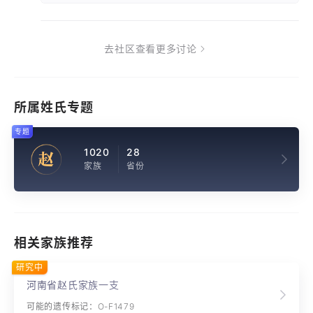
去社区查看更多讨论
所属姓氏专题
专题
1020
28
赵
家族
省份
相关家族推荐
研究中
河南省赵氏家族一支
可能的遗传标记：O-F1479