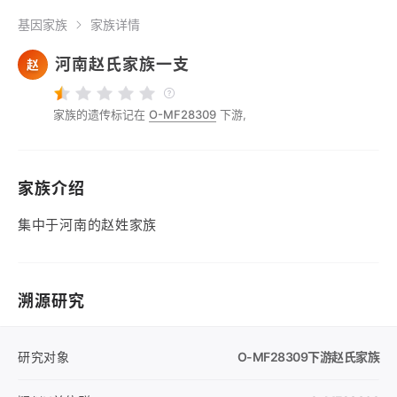
基因家族
家族详情
河南赵氏家族一支
赵
家族的遗传标记在
O-MF28309
下游,
家族介绍
集中于河南的赵姓家族
溯源研究
研究对象
O-MF28309
下游赵氏家族