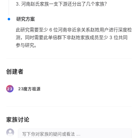
3. 河南赵氏家族一支下游还分出了几个家族？
研究方案
此研究需要至少 6 位河南非近亲关系赵姓用户进行深度检
测，同时需要此单倍群下非赵姓家族成员至少 3 位共同
参与研究。
创建者
23魔方祖源
23
家族讨论
写下你对家族的疑问或看法 ...