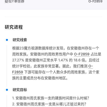
疑似Y单倍群
O-F2859
研究进程
研究线索
根据23魔方祖源数据库统计发现，在安徽宿州存在一个
周姓家族。安徽宿州的周姓男性用户中
O-F2859
占比是
27.27% 是安徽宿州正常水平 1.47% 的 18.6 倍。且经过
统计学检验，此家族非常显著。据此，我们推测
O-
F2859
下游可能存在一个人数众多的周姓家族，这个家
族的主要成员分布在安徽宿州地区。
研究目标
1. 安徽宿州周氏家族一支的建族时间是什么时候？
2. 安徽宿州周氏家族一支是从哪儿迁徙过来的？