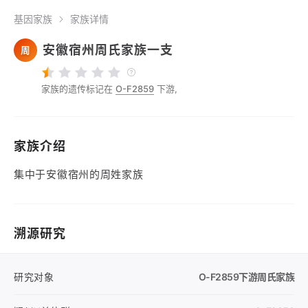
基因家族
家族详情
安徽宿州周氏家族一支
周
家族的遗传标记在
O-F2859
下游,
家族介绍
集中于安徽宿州的周姓家族
溯源研究
研究对象
O-F2859
下游周氏家族