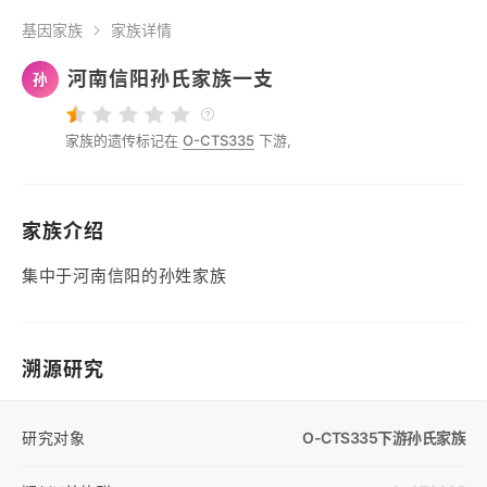
基因家族
家族详情
河南信阳孙氏家族一支
孙
家族的遗传标记在
O-CTS335
下游,
家族介绍
集中于河南信阳的孙姓家族
溯源研究
研究对象
O-CTS335
下游孙氏家族