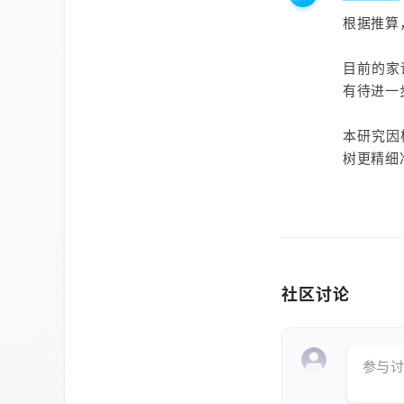
根据推算
目前的家
有待进一
本研究因
树更精细
社区讨论
参与讨论 