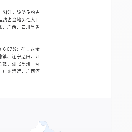
徽、浙江，该类型约占
类型约占当地男性人口
湖北、广西、四川等省
.67%；在甘肃金
德镇、辽宁辽阳、江
楚雄、湖北鄂州、河
、广东清远、广西河