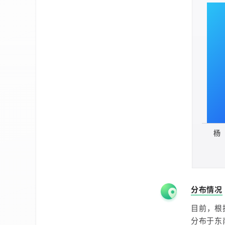
杨
分布情况
目前，根
分布于东