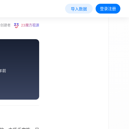
登录注册
导入数据
创建者
23魔方祖源
年前