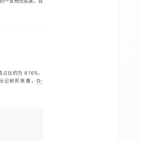
的一支杨氏家族。目
比约为 8.16%，
标记树形来看，
O-