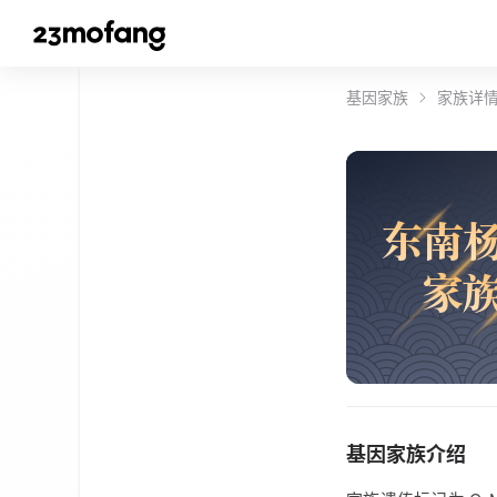
基因家族
家族详
东
南
家
基因家族介绍