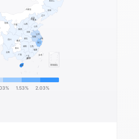
.03%
1.53%
2.03%