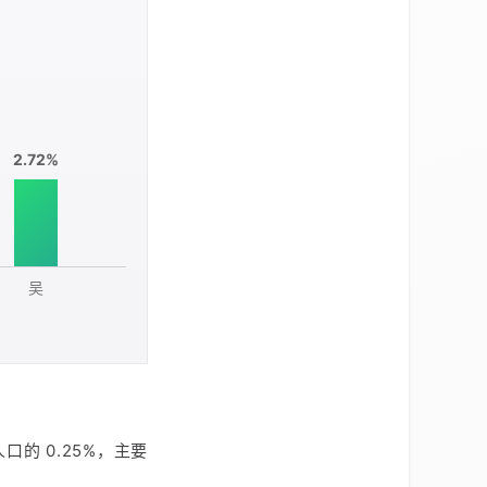
2.72%
吴
的 0.25%，主要