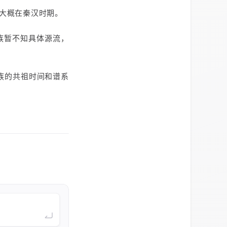
代大概在秦汉时期。
族暂不知具体源流，
族的共祖时间和谱系