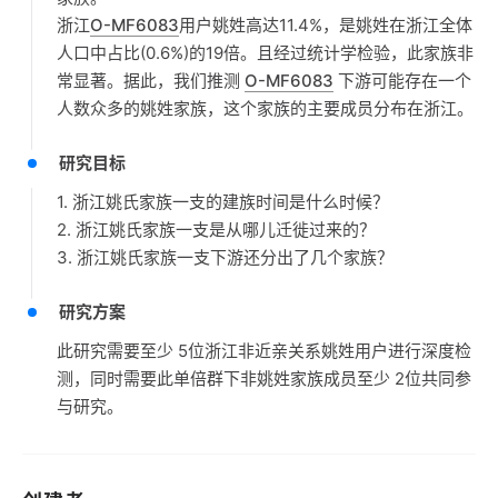
浙江
O-MF6083
用户姚姓高达11.4%，是姚姓在浙江全体
人口中占比(0.6%)的19倍。且经过统计学检验，此家族非
常显著。据此，我们推测
O-MF6083
下游可能存在一个
人数众多的姚姓家族，这个家族的主要成员分布在浙江。
研究目标
1. 浙江姚氏家族一支的建族时间是什么时候？
2. 浙江姚氏家族一支是从哪儿迁徙过来的？
3. 浙江姚氏家族一支下游还分出了几个家族？
研究方案
此研究需要至少 5位浙江非近亲关系姚姓用户进行深度检
测，同时需要此单倍群下非姚姓家族成员至少 2位共同参
与研究。