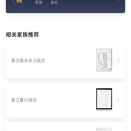
家族
省份
相关家族推荐
浙江丽水庆元姚氏
浙江嘉兴姚氏