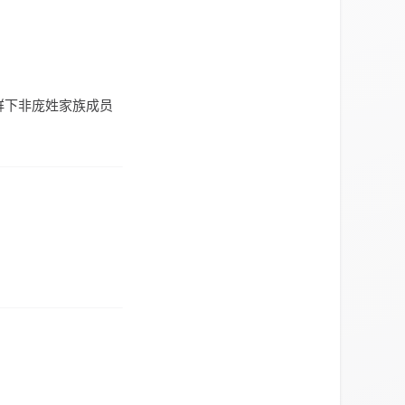
群下非庞姓家族成员