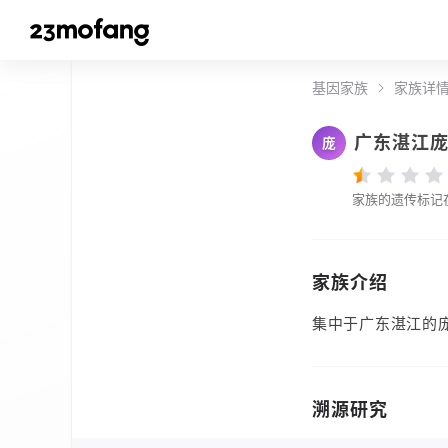
基因家族
家族详
广东湛江
庞
家族的遗传标记
家族介绍
集中于广东湛江的
溯源研究