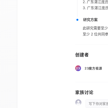
2. 广东湛江
3. 广东湛江
研究方案
此研究需要至少
至少 2 位共同
创建者
23魔方祖源
23
家族讨论
写下你对家族