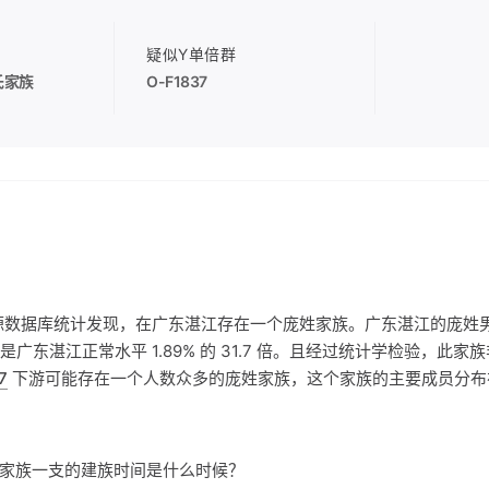
疑似Y单倍群
氏家族
O-F1837
源数据库统计发现，在广东湛江存在一个庞姓家族。广东湛江的庞姓
0% 是广东湛江正常水平 1.89% 的 31.7 倍。且经过统计学检验，此
7
下游可能存在一个人数众多的庞姓家族，这个家族的主要成员分布
庞氏家族一支的建族时间是什么时候？