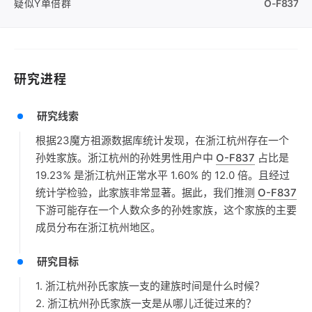
疑似Y单倍群
O-F837
研究进程
研究线索
根据23魔方祖源数据库统计发现，在浙江杭州存在一个
孙姓家族。浙江杭州的孙姓男性用户中
O-F837
占比是
19.23% 是浙江杭州正常水平 1.60% 的 12.0 倍。且经过
统计学检验，此家族非常显著。据此，我们推测
O-F837
下游可能存在一个人数众多的孙姓家族，这个家族的主要
成员分布在浙江杭州地区。
研究目标
1. 浙江杭州孙氏家族一支的建族时间是什么时候？
2. 浙江杭州孙氏家族一支是从哪儿迁徙过来的？