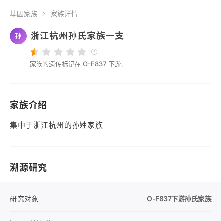
基因家族
家族详情
浙江杭州孙氏家族一支
孙
家族的遗传标记在
O-F837
下游,
家族介绍
集中于浙江杭州的孙姓家族
溯源研究
研究对象
O-F837
下游孙氏家族