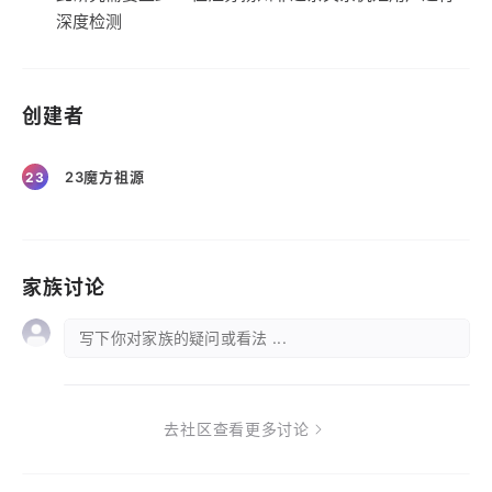
深度检测
创建者
23魔方祖源
23
家族讨论
写下你对家族的疑问或看法 ...
去社区查看更多讨论