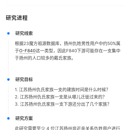
研究进程
研究线索
根据23魔方祖源数据库，扬州仇姓男性用户中约50%属
于
O-F840
这一类型，因此F840下游可能存在一支集中
于扬州的人口较多的戴氏家族。
研究目标
1. 江苏扬州仇氏家族一支的建族时间是什么时候？
2. 江苏扬州仇氏家族一支是从哪儿迁徙过来的？
3. 江苏扬州仇氏家族一支下游还分出了几个家族？
研究方案
此研究需要至少 4 位江苏扬州非近亲关系仇姓用户进行