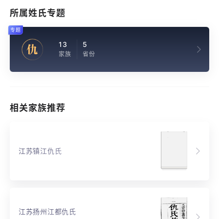
所属姓氏专题
专题
13
5
仇
家族
省份
相关家族推荐
江苏镇江仇氏
江苏扬州江都仇氏