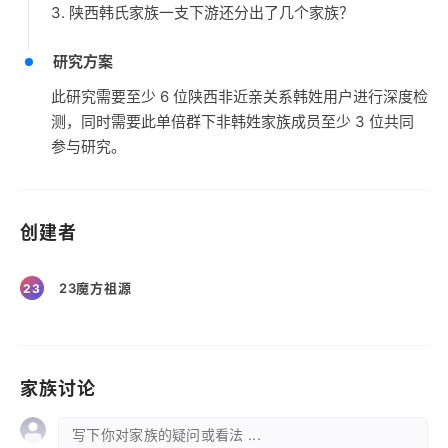
3. 陕西韩氏家族一支下游还分出了几个家族？
研究方案
此研究需要至少 6 位陕西非近亲关系韩姓用户进行深度检
测，同时需要此单倍群下非韩姓家族成员至少 3 位共同
参与研究。
创建者
23魔方祖源
23
家族讨论
写下你对家族的疑问或看法 ...