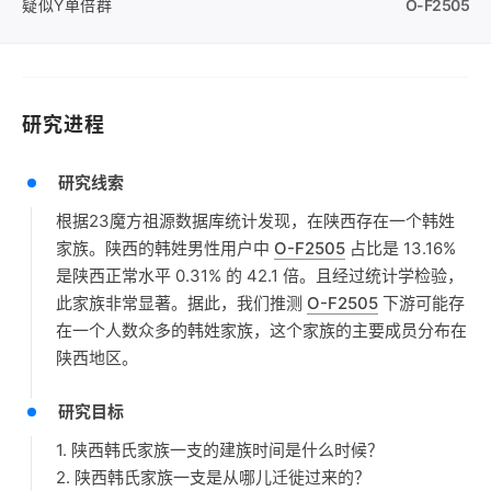
疑似Y单倍群
O-F2505
研究进程
研究线索
根据23魔方祖源数据库统计发现，在陕西存在一个韩姓
家族。陕西的韩姓男性用户中
O-F2505
占比是 13.16%
是陕西正常水平 0.31% 的 42.1 倍。且经过统计学检验，
此家族非常显著。据此，我们推测
O-F2505
下游可能存
在一个人数众多的韩姓家族，这个家族的主要成员分布在
陕西地区。
研究目标
1. 陕西韩氏家族一支的建族时间是什么时候？
2. 陕西韩氏家族一支是从哪儿迁徙过来的？