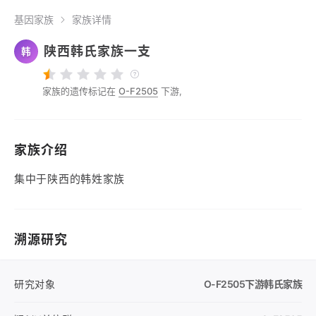
基因家族
家族详情
陕西韩氏家族一支
韩
家族的遗传标记在
O-F2505
下游,
家族介绍
集中于陕西的韩姓家族
溯源研究
研究对象
O-F2505
下游韩氏家族