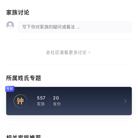
家族讨论
写下你对家族的疑问或看法 ...
去社区查看更多讨论
所属姓氏专题
专题
557
20
钟
家族
省份
相关家族推荐