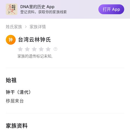
DNA里的历史 App
打开 App
登记资料，获取你的家族线索
姓氏家族
家族详情
台湾云林钟氏
钟
家族的遗传标记未知,
始祖
钟干（清代）
移居来台
家族资料