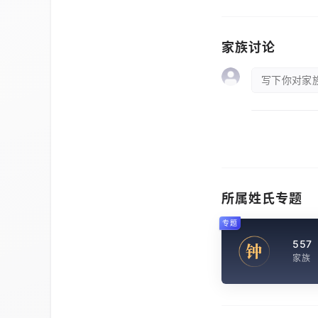
家族讨论
写下你对家族
所属姓氏专题
专题
557
钟
家族