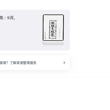
 : 9頁,
家谱？了解家谱整理服务