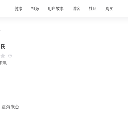
健康
祖源
用户故事
博客
社区
购买
情
钟氏
未知,
，渡海来台