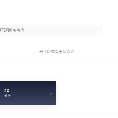
的疑问或看法 ...
去社区查看更多讨论
20
省份