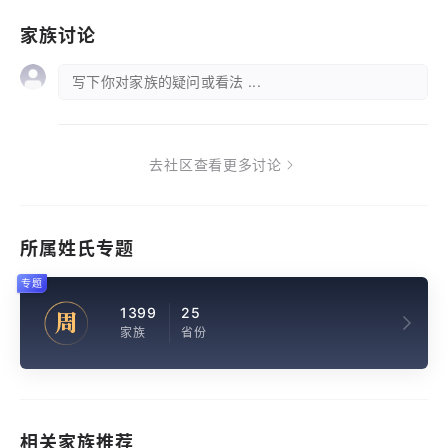
家族讨论
写下你对家族的疑问或看法 ...
去社区查看更多讨论
所属姓氏专题
专题
1399
25
周
家族
省份
相关家族推荐