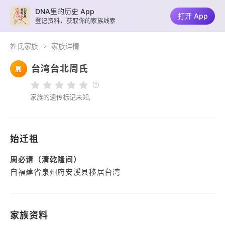
DNA里的历史 App
打开 App
登记资料，获取你的家族线索
姓氏家族
家族详情
台湾台北周氏
周
家族的遗传标记未知,
始迁祖
周必请（清乾隆间）
自福建省泉州府安溪县移居台湾
家族资料