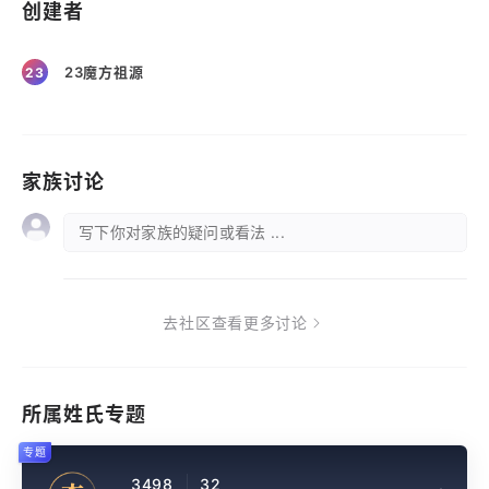
创建者
23魔方祖源
23
家族讨论
写下你对家族的疑问或看法 ...
去社区查看更多讨论
所属姓氏专题
专题
3498
32