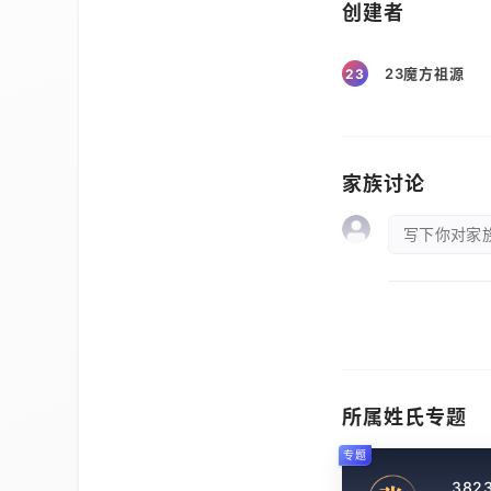
创建者
23魔方祖源
23
家族讨论
写下你对家族
所属姓氏专题
专题
382