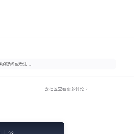
的疑问或看法 ...
去社区查看更多讨论
3
32