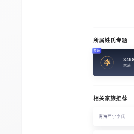
所属姓氏专题
专题
349
李
家族
相关家族推荐
青海西宁李氏