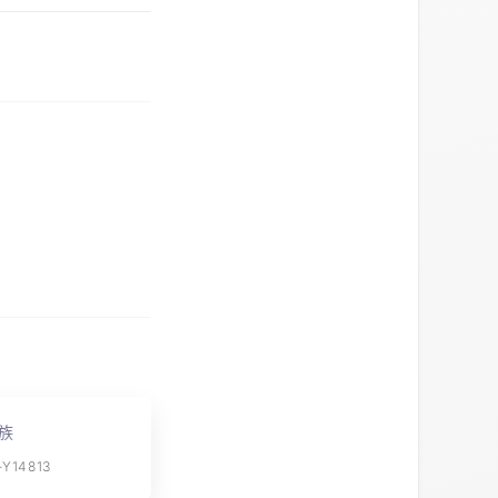
族
14813