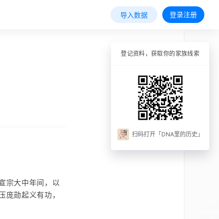
登录注册
导入数据
登记资料，获取你的家族线索
扫码打开「DNA里的历史」
宣宗大中年间，以
压庞勋起义有功，