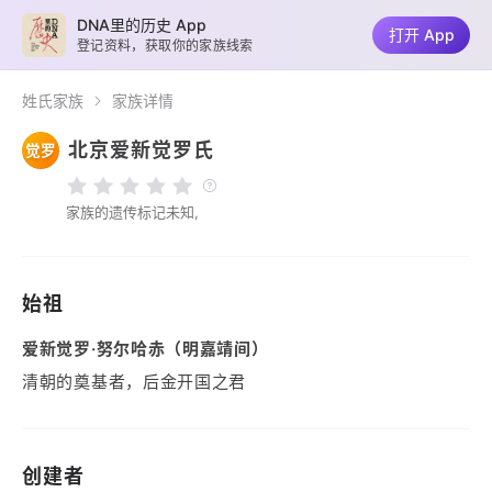
DNA里的历史 App
打开 App
登记资料，获取你的家族线索
姓氏家族
家族详情
北京爱新觉罗氏
觉罗
家族的遗传标记未知,
始祖
爱新觉罗·努尔哈赤（明嘉靖间）
清朝的奠基者，后金开国之君
创建者