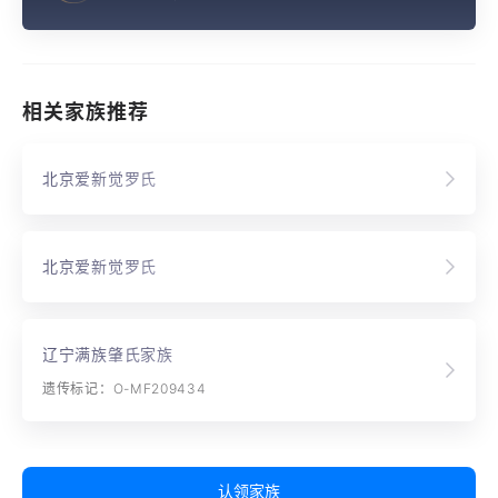
相关家族推荐
北京爱新觉罗氏
北京爱新觉罗氏
辽宁满族肇氏家族
遗传标记：O-MF209434
认领家族