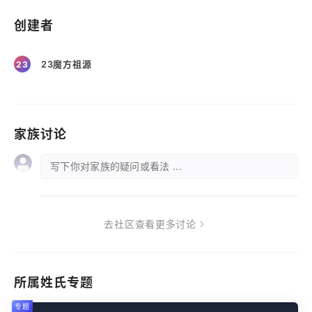
创建者
23魔方祖源
23
家族讨论
写下你对家族的疑问或看法 ...
去社区查看更多讨论
所属姓氏专题
专题