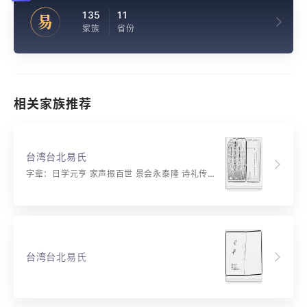
135
11
易
家族
省份
相关家族推荐
台湾台北易氏
字辈：日学元亨 家声振百世 景会永泰隆 诗礼传芳远 忠廉孝友多
台湾台北易氏