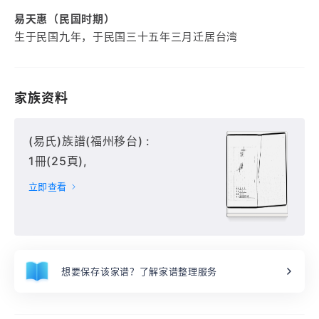
易天惠（民国时期）
生于民国九年，于民国三十五年三月迁居台湾
家族资料
(易氏)族譜(福州移台) :
1冊(25頁),
立即查看
想要保存该家谱？了解家谱整理服务