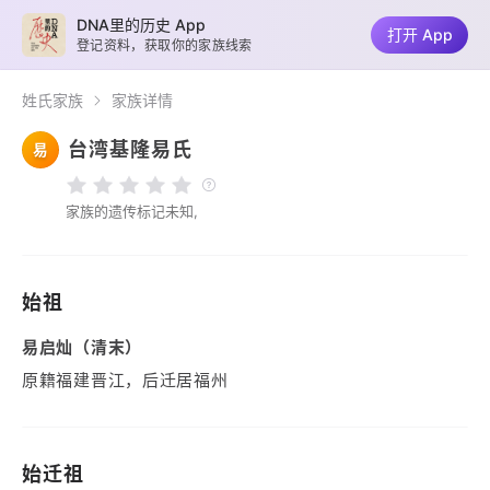
DNA里的历史 App
打开 App
登记资料，获取你的家族线索
姓氏家族
家族详情
台湾基隆易氏
易
家族的遗传标记未知,
始祖
易启灿（清末）
原籍福建晋江，后迁居福州
始迁祖